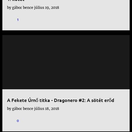
by
gábor bence
július 19, 2018
1
A Fekete Úrnő titka - Dragonero #2: A sötét erőd
by
gábor bence
július 18, 2018
0