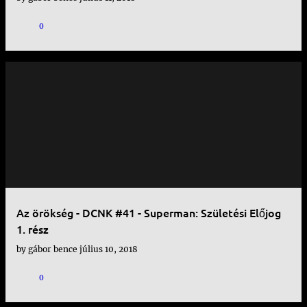
0
Az örökség - DCNK #41 - Superman: Születési Előjog
1. rész
by
gábor bence
július 10, 2018
0