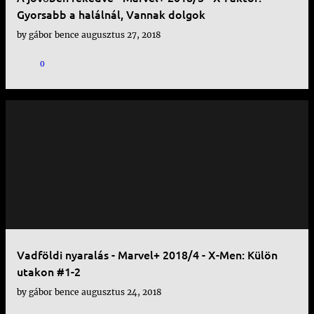
Gyorsabb a halálnál, Vannak dolgok
by
gábor bence
augusztus 27, 2018
0
Vadföldi nyaralás - Marvel+ 2018/4 - X-Men: Külön
utakon #1-2
by
gábor bence
augusztus 24, 2018