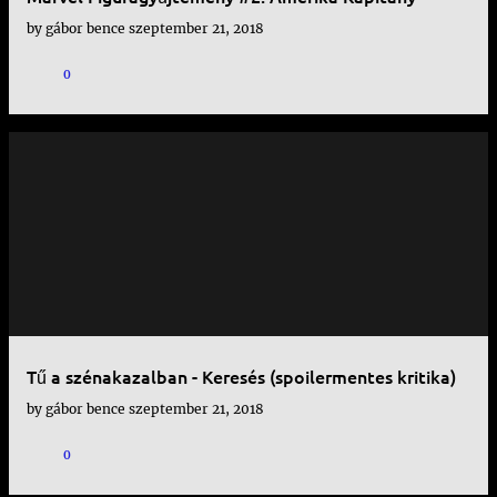
by
gábor bence
szeptember 21, 2018
0
Tű a szénakazalban - Keresés (spoilermentes kritika)
by
gábor bence
szeptember 21, 2018
0