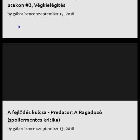
utakon #3, Végkielégítés
by
gábor bence
szeptember 15, 2018
0
A fejlődés kulcsa - Predator: A Ragadozó
(spoilermentes kritika)
by
gábor bence
szeptember 13, 2018