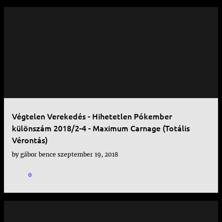
Végtelen Verekedés - Hihetetlen Pókember
különszám 2018/2-4 - Maximum Carnage (Totális
Vérontás)
by
gábor bence
szeptember 19, 2018
0