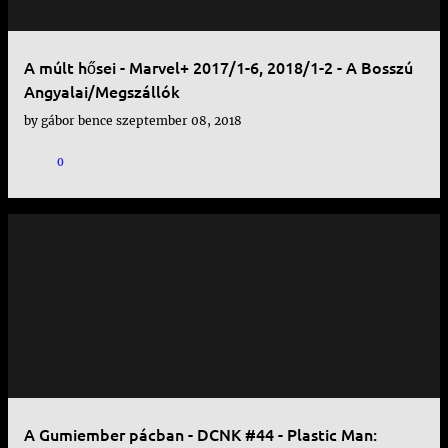
A múlt hősei - Marvel+ 2017/1-6, 2018/1-2 - A Bosszú
Angyalai/Megszállók
by
gábor bence
szeptember 08, 2018
0
A Gumiember pácban - DCNK #44 - Plastic Man: