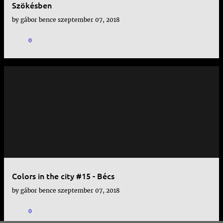
Szökésben
by
gábor bence
szeptember 07, 2018
0
Colors in the city #15 - Bécs
by
gábor bence
szeptember 07, 2018
0