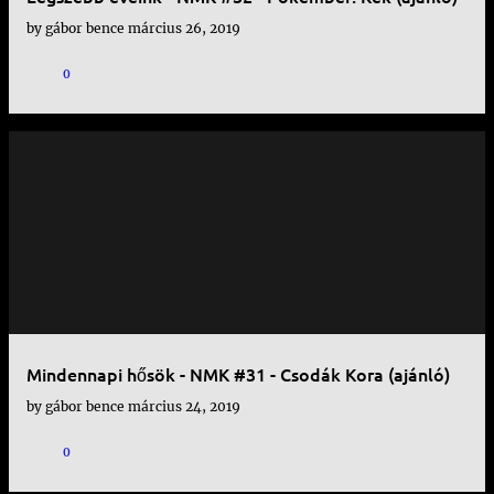
by
gábor bence
március 26, 2019
0
Mindennapi hősök - NMK #31 - Csodák Kora (ajánló)
by
gábor bence
március 24, 2019
0