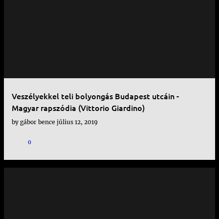
Veszélyekkel teli bolyongás Budapest utcáin -
Magyar rapszódia (Vittorio Giardino)
by
gábor bence
július 12, 2019
0