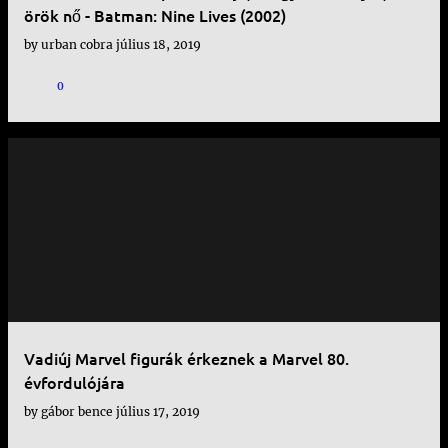
örök nő - Batman: Nine Lives (2002)
by
urban cobra
július 18, 2019
0
Vadiúj Marvel figurák érkeznek a Marvel 80.
évfordulójára
by
gábor bence
július 17, 2019