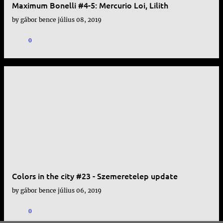
Maximum Bonelli #4-5: Mercurio Loi, Lilith
by
gábor bence
július 08, 2019
0
Colors in the city #23 - Szemeretelep update
by
gábor bence
július 06, 2019
0