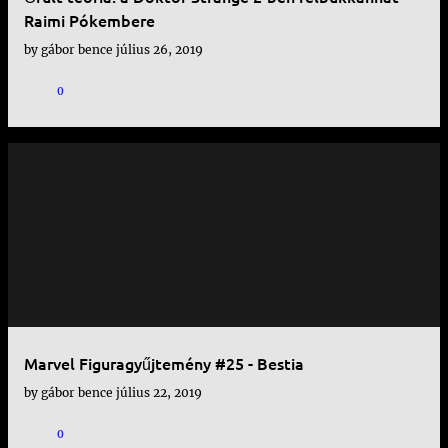
Raimi Pókembere
by
gábor bence
július 26, 2019
0
Marvel Figuragyűjtemény #25 - Bestia
by
gábor bence
július 22, 2019
0