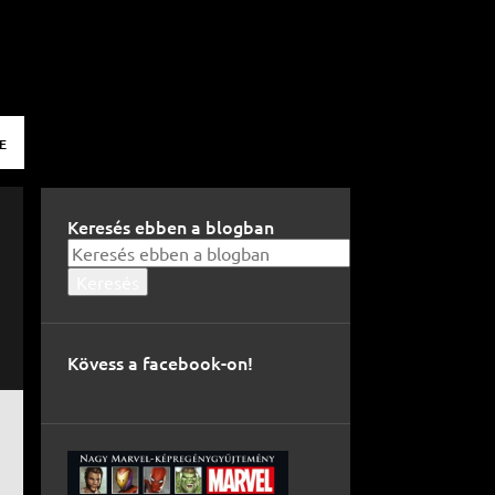
E
Keresés ebben a blogban
Kövess a facebook-on!