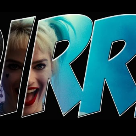
Ugrás a fő tartalomra