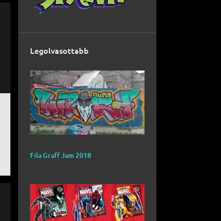
Legolvasottabb
Fila Graff Jam 2018