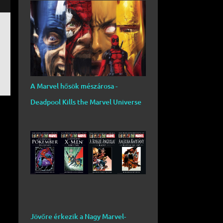
A Marvel hősök mészárosa -
Deadpool Kills the Marvel Universe
Jövőre érkezik a Nagy Marvel-