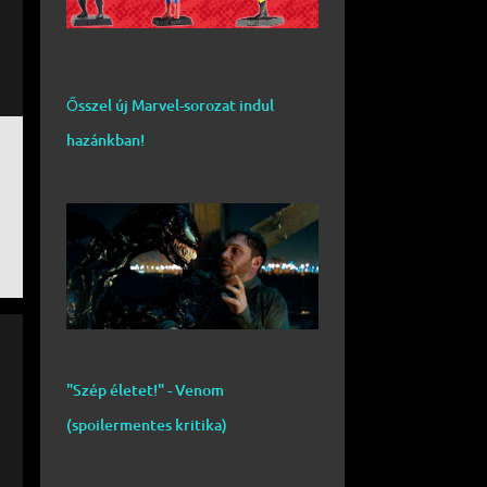
Ősszel új Marvel-sorozat indul
hazánkban!
"Szép életet!" - Venom
(spoilermentes kritika)