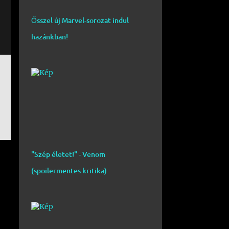
Ősszel új Marvel-sorozat indul
hazánkban!
"Szép életet!" - Venom
(spoilermentes kritika)