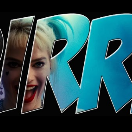
Ugrás a fő tartalomra