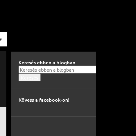
E
Keresés ebben a blogban
Kövess a facebook-on!