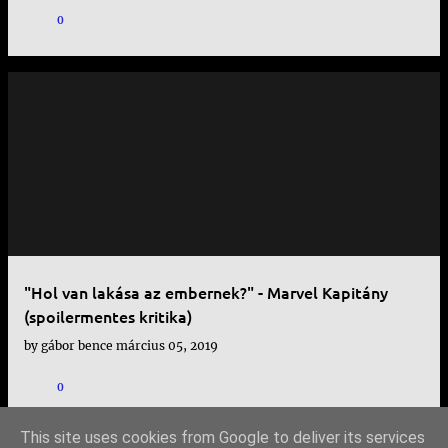
0
"Hol van lakása az embernek?" - Marvel Kapitány
(spoilermentes kritika)
by
gábor bence
március 05, 2019
0
This site uses cookies from Google to deliver its services