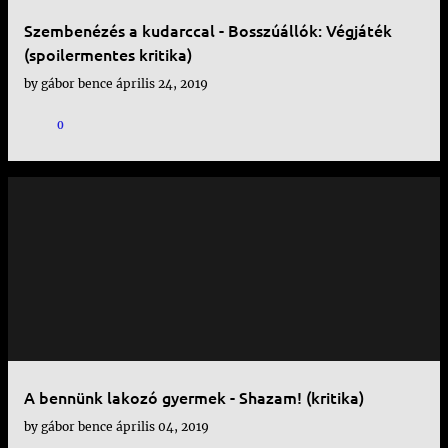
Szembenézés a kudarccal - Bosszúállók: Végjáték
(spoilermentes kritika)
by
gábor bence
április 24, 2019
0
A bennünk lakozó gyermek - Shazam! (kritika)
by
gábor bence
április 04, 2019