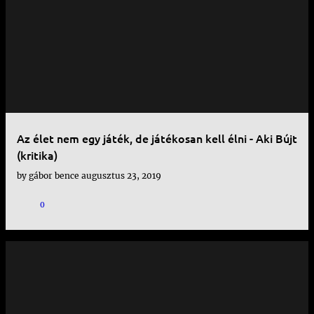
Az élet nem egy játék, de játékosan kell élni - Aki Bújt
(kritika)
by
gábor bence
augusztus 23, 2019
0