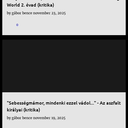
World 2. évad (kritika)
by
gábor bence
november 23, 2025
0
"Sebességmámor, mindenki ezzel vádol..." - Az aszfalt
királyai (kritika)
by
gábor bence
november 19, 2025