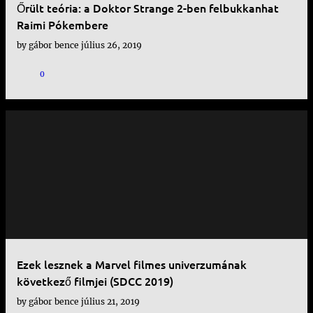
Őrült teória: a Doktor Strange 2-ben felbukkanhat
Raimi Pókembere
by
gábor bence
július 26, 2019
0
Ezek lesznek a Marvel filmes univerzumának
következő filmjei (SDCC 2019)
by
gábor bence
július 21, 2019