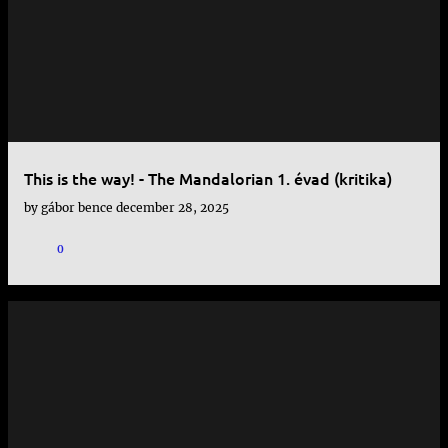
This is the way! - The Mandalorian 1. évad (kritika)
by
gábor bence
december 28, 2025
0