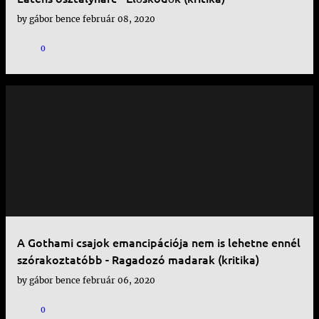
by
gábor bence
február 08, 2020
0
A Gothami csajok emancipációja nem is lehetne ennél
szórakoztatóbb - Ragadozó madarak (kritika)
by
gábor bence
február 06, 2020
0