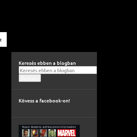
E
Keresés ebben a blogban
Kövess a facebook-on!