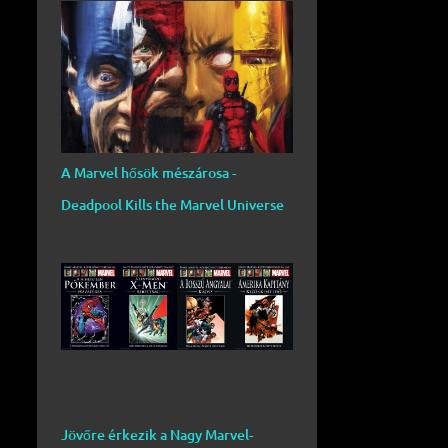
A Marvel hősök mészárosa -
Deadpool Kills the Marvel Universe
Jövőre érkezik a Nagy Marvel-