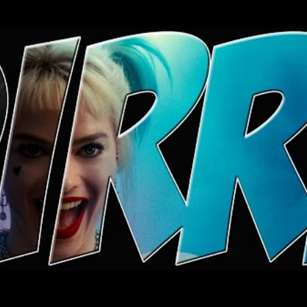
Ugrás a fő tartalomra