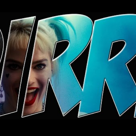
Ugrás a fő tartalomra