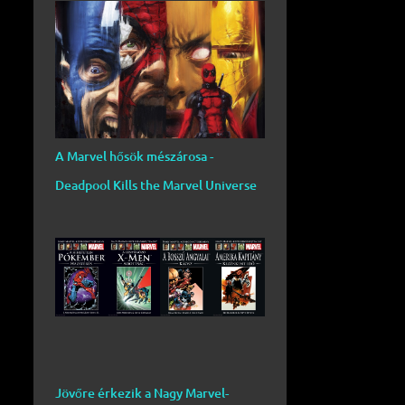
A Marvel hősök mészárosa -
Deadpool Kills the Marvel Universe
Jövőre érkezik a Nagy Marvel-