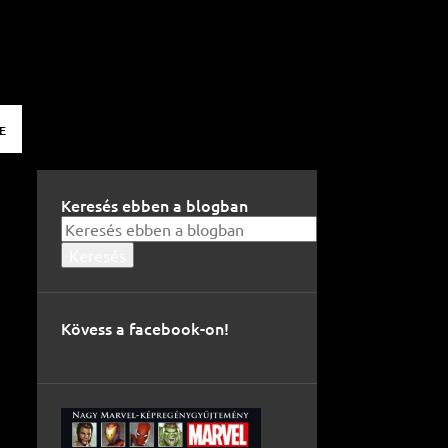
E
Keresés ebben a blogban
Kövess a facebook-on!