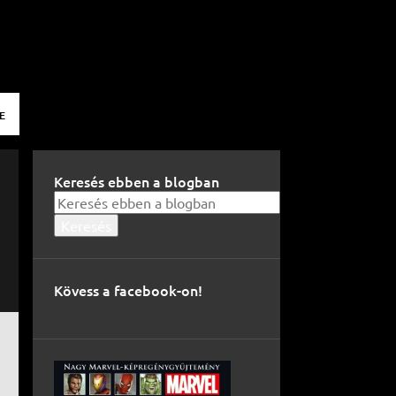
E
Keresés ebben a blogban
Kövess a facebook-on!