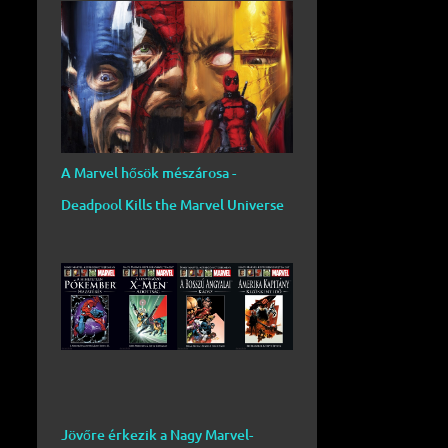
A Marvel hősök mészárosa -
Deadpool Kills the Marvel Universe
Jövőre érkezik a Nagy Marvel-