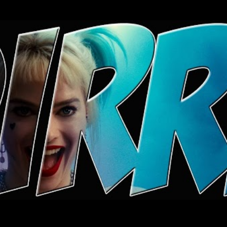
Ugrás a fő tartalomra