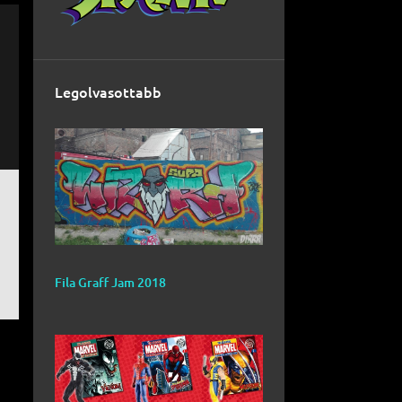
Legolvasottabb
Fila Graff Jam 2018