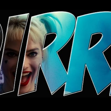
Ugrás a fő tartalomra