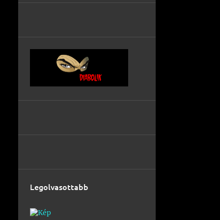
Legolvasottabb