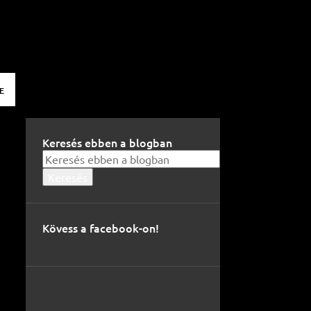
E
Keresés ebben a blogban
Kövess a facebook-on!