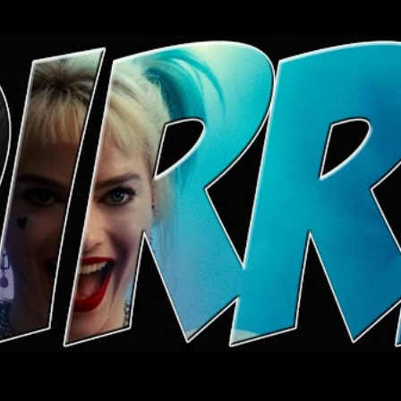
Ugrás a fő tartalomra