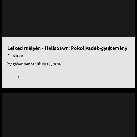
Lelked mélyén - Hellspawn: Pokolivadék-gyűjtemény
1. kötet
by
gábor bence
július 19, 2018
1