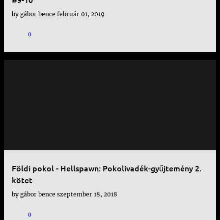
by
gábor bence
február 01, 2019
0
Földi pokol - Hellspawn: Pokolivadék-gyűjtemény 2.
kötet
by
gábor bence
szeptember 18, 2018
0