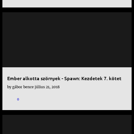
Ember alkotta szörnyek - Spawn: Kezdetek 7. kötet
by
gábor bence
július 21, 2018
0