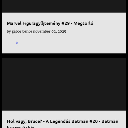
Marvel Figuragyűjtemény #29 - Megtorló
by
gábor bence
november 02, 2025
0
Hol vagy, Bruce? - A Legendás Batman #20 - Batman
kontra Robin