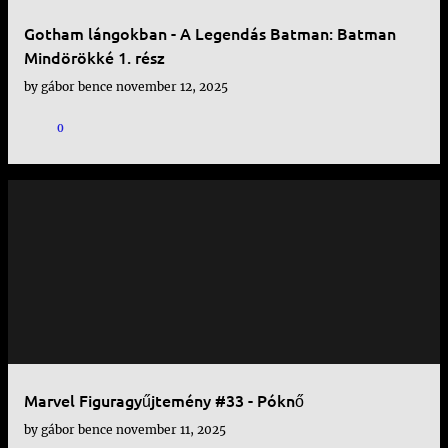
Gotham lángokban - A Legendás Batman: Batman
Mindörökké 1. rész
by
gábor bence
november 12, 2025
0
Marvel Figuragyűjtemény #33 - Póknő
by
gábor bence
november 11, 2025