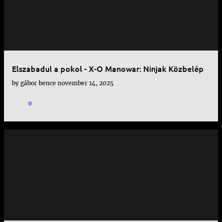
Elszabadul a pokol - X-O Manowar: Ninjak Közbelép
by
gábor bence
november 14, 2025
0