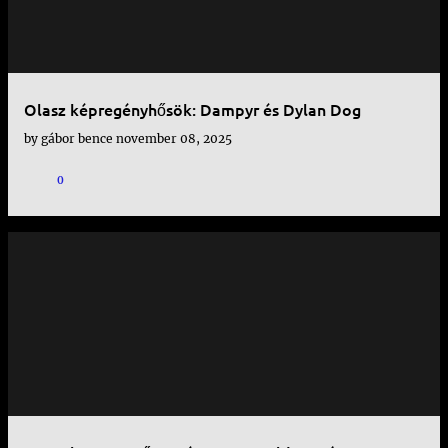
Olasz képregényhősök: Dampyr és Dylan Dog
by
gábor bence
november 08, 2025
0