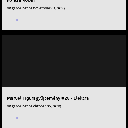
by
gábor bence
november 01, 2025
0
Marvel Figuragyűjtemény #28 - Elektra
by
gábor bence
október 27, 2019
0