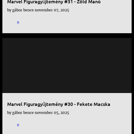
Marvel Figuragyűjtemény #31 - Zöld Manó
by
gábor bence
november 07, 2025
0
Marvel Figuragyűjtemény #30 - Fekete Macska
by
gábor bence
november 05, 2025
0