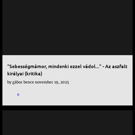
"Sebességmámor, mindenki ezzel vádol..." - Az aszfalt
királyai (kritika)
by
gábor bence
november 19, 2025
0