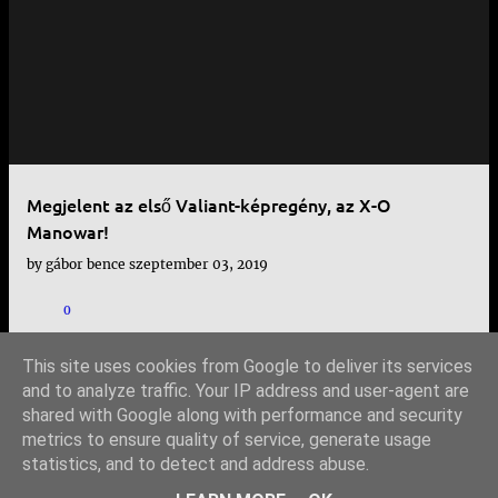
Megjelent az első Valiant-képregény, az X-O
Manowar!
by
gábor bence
szeptember 03, 2019
0
This site uses cookies from Google to deliver its services
and to analyze traffic. Your IP address and user-agent are
shared with Google along with performance and security
TOVÁBBI BEJEGYZÉSEK
metrics to ensure quality of service, generate usage
statistics, and to detect and address abuse.
Üzemeltető: Blogger