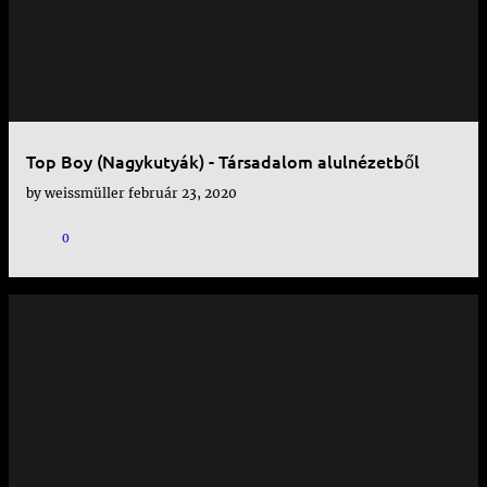
Top Boy (Nagykutyák) - Társadalom alulnézetből
by
weissmüller
február 23, 2020
0