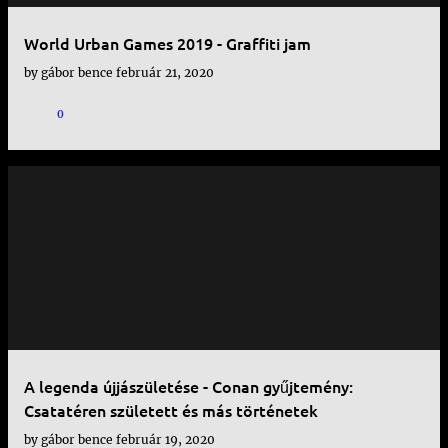
World Urban Games 2019 - Graffiti jam
by
gábor bence
február 21, 2020
0
A legenda újjászületése - Conan gyűjtemény:
Csatatéren született és más történetek
by
gábor bence
február 19, 2020