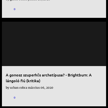
vékony jégen táncol, és ezúttal …
0
A gonosz szuperhős archetípusa? - Brightburn: A
lángoló fiú (kritika)
by
urban cobra
március 06, 2020
0