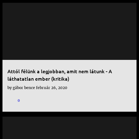
Attól félünk a legjobban, amit nem látunk - A
láthatatlan ember (kritika)
by
gábor bence
február 26, 2020
0