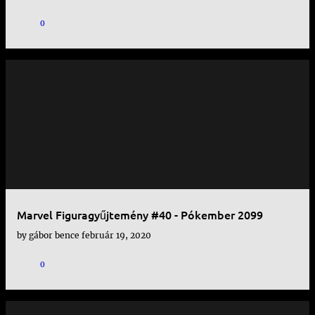
0
Marvel Figuragyűjtemény #40 - Pókember 2099
by
gábor bence
február 19, 2020
0