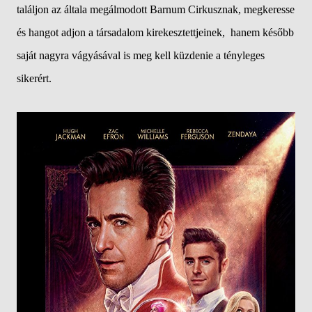
találjon az általa megálmodott Barnum Cirkusznak, megkeresse
és hangot adjon a társadalom kirekesztettjeinek, hanem később
saját nagyra vágyásával is meg kell küzdenie a tényleges
sikerért.