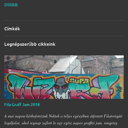
DIRRR
Címkék
Legnépszerűbb cikkeink
Fila Graff Jam 2018
A mai napon körbefotóztuk Nektek a teljes egészében átfestett Filatorigáti
legálfalat, ahol tegnap zajlott le egy egész napos graffiti jam, rengeteg