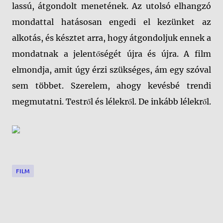
lassú, átgondolt menetének. Az utolsó elhangzó
mondattal hatásosan engedi el kezünket az
alkotás, és késztet arra, hogy átgondoljuk ennek a
mondatnak a jelentőségét újra és újra. A film
elmondja, amit úgy érzi szükséges, ám egy szóval
sem többet. Szerelem, ahogy kevésbé trendi
megmutatni. Testről és lélekről. De inkább lélekről.
FILM