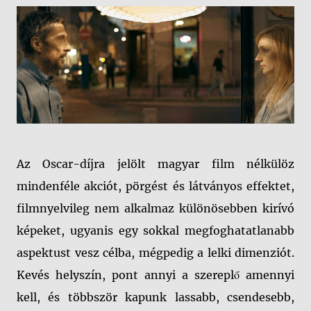
Az Oscar-díjra jelölt magyar film nélkülöz
mindenféle akciót, pörgést és látványos effektet,
filmnyelvileg nem alkalmaz különösebben kirívó
képeket, ugyanis egy sokkal megfoghatatlanabb
aspektust vesz célba, mégpedig a lelki dimenziót.
Kevés helyszín, pont annyi a szereplő amennyi
kell, és többször kapunk lassabb, csendesebb,