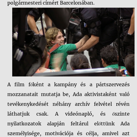
polgármesteri címért Barcelonában.
A film főként a kampány és a pártszervezés
mozzanatait mutatja be, Ada aktivistaként való
tevékenykedését néhány archív felvétel révén
láthatjuk csak. A videónapló, és őszinte
nyilatkozatok alapján feltárul előttünk Ada
személyisége, motivációja és célja, amivel azt