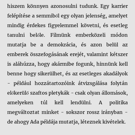
hiszem könnyen azonosulni tudunk. Egy karrier
felépítése a semmiből egy olyan jelenség, amelyet
mindig érdekes figyelemmel követni, és esetleg
tanulni belőle. Filmünk emberközeli módon
mutatja be a demokrácia, és azon belül az
emberek összefogásának erejét, valamint kétszer
is aláhúzza, hogy akármibe fogunk, hinnünk kell
benne hogy sikerülhet, és az esetleges akadályok
- például hozzátartozóink átvizsgálása folytán
előkerülő szaftos pletykák - csak olyan állomások,
amelyeken túl kell lendülni. A politika
megváltoztat minket - sokszor rossz irányban -
de ahogy Ada példája mutatja, léteznek kivételek.