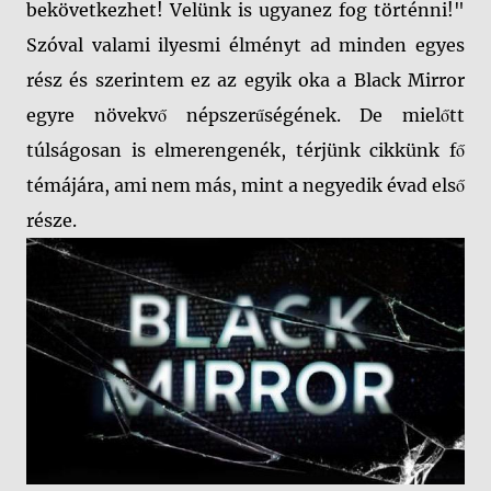
bekövetkezhet! Velünk is ugyanez fog történni!"
Szóval valami ilyesmi élményt ad minden egyes
rész és szerintem ez az egyik oka a Black Mirror
egyre növekvő népszerűségének. De mielőtt
túlságosan is elmerengenék, térjünk cikkünk fő
témájára, ami nem más, mint a negyedik évad első
része.