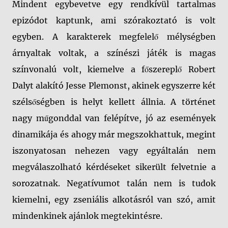
Mindent egybevetve egy rendkívül tartalmas
epizódot kaptunk, ami szórakoztató is volt
egyben. A karakterek megfelelő mélységben
árnyaltak voltak, a színészi játék is magas
színvonalú volt, kiemelve a főszereplő Robert
Dalyt alakító Jesse Plemonst, akinek egyszerre két
szélsőségben is helyt kellett állnia. A történet
nagy műgonddal van felépítve, jó az események
dinamikája és ahogy már megszokhattuk, megint
iszonyatosan nehezen vagy egyáltalán nem
megválaszolható kérdéseket sikerült felvetnie a
sorozatnak. Negatívumot talán nem is tudok
kiemelni, egy zseniális alkotásról van szó, amit
mindenkinek ajánlok megtekintésre.