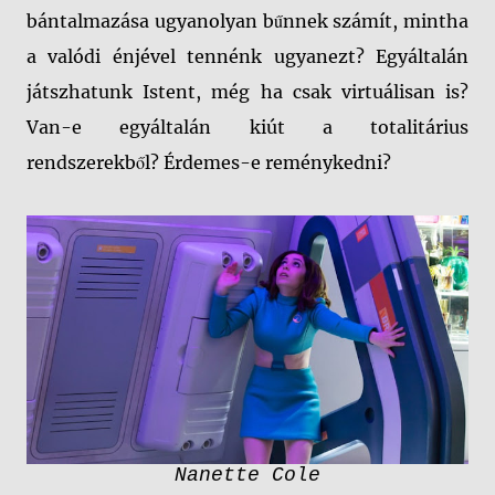
bántalmazása ugyanolyan bűnnek számít, mintha
a valódi énjével tennénk ugyanezt? Egyáltalán
játszhatunk Istent, még ha csak virtuálisan is?
Van-e egyáltalán kiút a totalitárius
rendszerekből? Érdemes-e reménykedni?
Nanette Cole