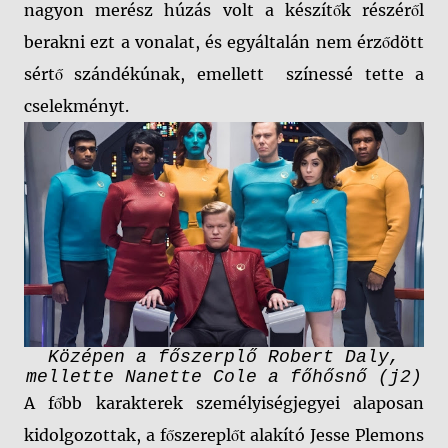
nagyon merész húzás volt a készítők részéről
berakni ezt a vonalat, és egyáltalán nem érződött
sértő szándékúnak, emellett színessé tette a
cselekményt.
Középen a főszerplő Robert Daly,
mellette Nanette Cole a főhősnő (j2)
A főbb karakterek személyiségjegyei alaposan
kidolgozottak, a főszereplőt alakító Jesse Plemons