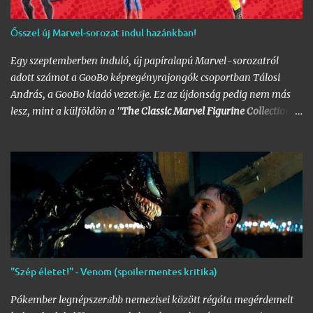
Ősszel új Marvel-sorozat indul hazánkban!
Egy szeptemberben induló, új papíralapú Marvel-sorozatról
adott számot a GooBo képregényrajongók csoportban Tálosi
András, a GooBo kiadó vezetője. Ez az újdonság pedig nem más
lesz, mint a külföldön a "
The Classic Marvel Figurine Collection
"
néven futott, 200 számot megélt magazin, melynek minden
része egy 20 oldalas "kisokos" az adott karakter eddigi
életpályájáról, egy róla mintázott ólomfigurával együtt.
Hazánkban már volt hasonló kaliberű próbálkozás a DC
figurákkal, de az a kísérlet hamar kudarcba fulladt, és kaszálták
a sorozatot. A kiadó ezúttal is az Eaglemoss lesz, a megjelenésre
pedig már nem is kell olyan sokat várnunk, alig néhány hét
múlva már a polcunkon tudhatjuk az első darabot. Az eredeti
sorozat 200 számot élt meg, ami azért nem kevés figurát jelent;
"Szép életet!" - Venom (spoilermentes kritika)
lehet készíteni hozzá az üres polcokat, melyek átrendezése már
így is folyamatosan borsot tör a képregényrajongók orra alá,
Pókember legnépszerűbb nemezisei között régóta megérdemelt
hála a Nagy
DC
- és
Marvel-Képregénygyűjtemény
egyre