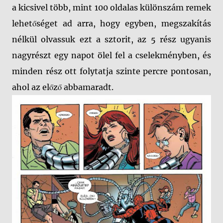
a kicsivel több, mint 100 oldalas különszám remek
lehetőséget ad arra, hogy egyben, megszakítás
nélkül olvassuk ezt a sztorit, az 5 rész ugyanis
nagyrészt egy napot ölel fel a cselekményben, és
minden rész ott folytatja szinte percre pontosan,
ahol az előző abbamaradt.