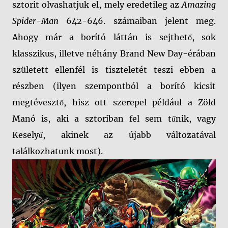
sztorit olvashatjuk el, mely eredetileg az
Amazing
Spider-Man
642-646. számaiban jelent meg.
Ahogy már a borító láttán is sejthető, sok
klasszikus, illetve néhány Brand New Day-érában
született ellenfél is tiszteletét teszi ebben a
részben (ilyen szempontból a borító kicsit
megtévesztő, hisz ott szerepel például a Zöld
Manó is, aki a sztoriban fel sem tűnik, vagy
Keselyű, akinek az újabb változatával
találkozhatunk most).