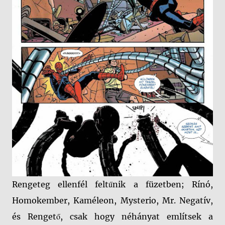
Rengeteg ellenfél feltűnik a füzetben; Rínó,
Homokember, Kaméleon, Mysterio, Mr. Negatív,
és Rengető, csak hogy néhányat említsek a