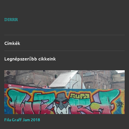
DIRRR
Címkék
Legnépszerűbb cikkeink
Fila Graff Jam 2018