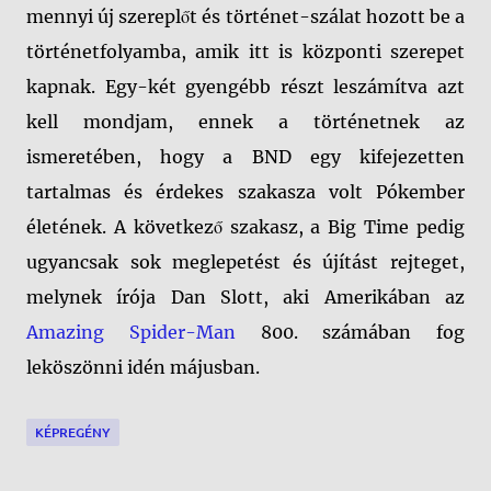
mennyi új szereplőt és történet-szálat hozott be a
történetfolyamba, amik itt is központi szerepet
kapnak. Egy-két gyengébb részt leszámítva azt
kell mondjam, ennek a történetnek az
ismeretében, hogy a BND egy kifejezetten
tartalmas és érdekes szakasza volt Pókember
életének. A következő szakasz, a Big Time pedig
ugyancsak sok meglepetést és újítást rejteget,
melynek írója Dan Slott, aki Amerikában az
Amazing Spider-Man
800. számában fog
leköszönni idén májusban.
KÉPREGÉNY