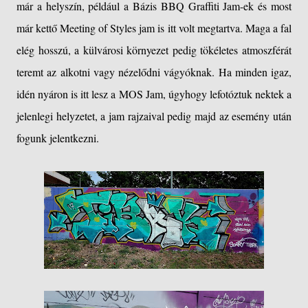
már a helyszín, például a Bázis BBQ Graffiti Jam-ek és most
már kettő Meeting of Styles jam is itt volt megtartva. Maga a fal
elég hosszú, a külvárosi környezet pedig tökéletes atmoszférát
teremt az alkotni vagy nézelődni vágyóknak. Ha minden igaz,
idén nyáron is itt lesz a MOS Jam, úgyhogy lefotóztuk nektek a
jelenlegi helyzetet, a jam rajzaival pedig majd az esemény után
fogunk jelentkezni.