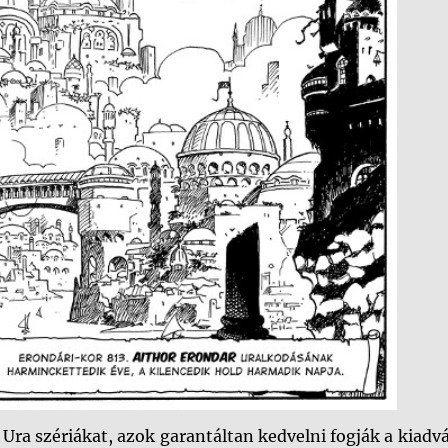
k Ura szériákat, azok garantáltan kedvelni fogják a kiadv