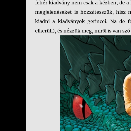
fehér kiadvány nem csak a kézben, de a 
megjelenéseket is hozzátesszük, hisz 
kiadni a kiadványok gerincei. Na de f
elkerüli), és nézzük meg, miről is van sz