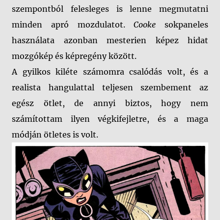
szempontból felesleges is lenne megmutatni
minden apró mozdulatot.
Cooke
sokpaneles
használata azonban mesterien képez hidat
mozgókép és képregény között.
A gyilkos kiléte számomra csalódás volt, és a
realista hangulattal teljesen szembement az
egész ötlet, de annyi biztos, hogy nem
számítottam ilyen végkifejletre, és a maga
módján ötletes is volt.