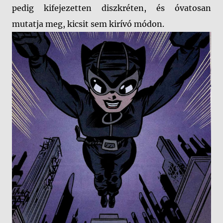
pedig kifejezetten diszkréten, és óvatosan
mutatja meg, kicsit sem kirívó módon.