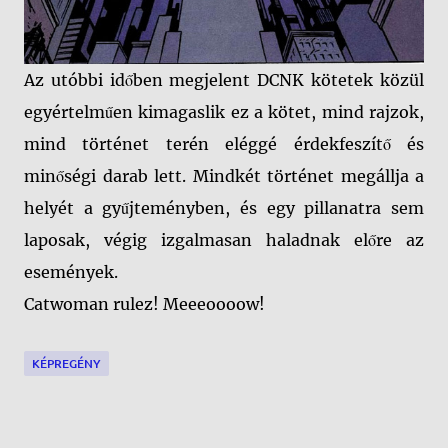
Az utóbbi időben megjelent DCNK kötetek közül
egyértelműen kimagaslik ez a kötet, mind rajzok,
mind történet terén eléggé érdekfeszítő és
minőségi darab lett. Mindkét történet megállja a
helyét a gyűjteményben, és egy pillanatra sem
laposak, végig izgalmasan haladnak előre az
események.
Catwoman rulez! Meeeoooow!
KÉPREGÉNY