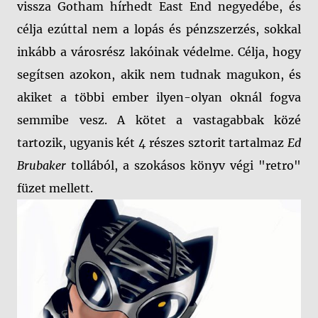
vissza Gotham hírhedt East End negyedébe, és
célja ezúttal nem a lopás és pénzszerzés, sokkal
inkább a városrész lakóinak védelme. Célja, hogy
segítsen azokon, akik nem tudnak magukon, és
akiket a többi ember ilyen-olyan oknál fogva
semmibe vesz. A kötet a vastagabbak közé
tartozik, ugyanis két 4 részes sztorit tartalmaz
Ed
Brubaker
tollából, a szokásos könyv végi "retro"
füzet mellett.