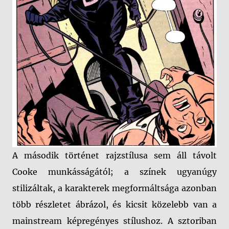
A második történet rajzstílusa sem áll távolt
Cooke munkásságától; a színek ugyanúgy
stilizáltak, a karakterek megformáltsága azonban
több részletet ábrázol, és kicsit közelebb van a
mainstream képregényes stílushoz. A sztoriban