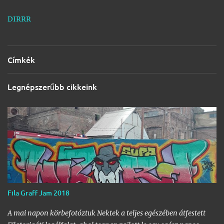
DIRRR
Címkék
Legnépszerűbb cikkeink
Fila Graff Jam 2018
A mai napon körbefotóztuk Nektek a teljes egészében átfestett