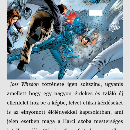
Joss Whedon
története igen sokszínű, ugyanis
amellett hogy egy nagyon érdekes és találó új
ellenfelet hoz be a képbe, felvet etikai kérdéseket
is az elnyomott élőlényekkel kapcsolatban, ami
jelen esetben maga a Harci szoba mesterséges