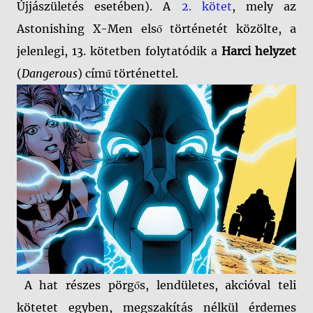
Újjászületés esetében). A
2. kötet
, mely az
Astonishing X-Men első történetét közölte, a
jelenlegi, 13. kötetben folytatódik a
Harci helyzet
(
Dangerous
) című történettel.
A hat részes pörgős, lendületes, akcióval teli
kötetet egyben, megszakítás nélkül érdemes