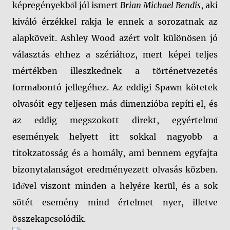
képregényekből jól ismert
Brian Michael Bendis
, aki
kiváló érzékkel rakja le ennek a sorozatnak az
alapköveit. Ashley Wood azért volt különösen jó
választás ehhez a szériához, mert képei teljes
mértékben illeszkednek a történetvezetés
formabontó jellegéhez. Az eddigi Spawn kötetek
olvasóit egy teljesen más dimenzióba repíti el, és
az eddig megszokott direkt, egyértelmű
események helyett itt sokkal nagyobb a
titokzatosság és a homály, ami bennem egyfajta
bizonytalanságot eredményezett olvasás közben.
Idővel viszont minden a helyére kerül, és a sok
sötét esemény mind értelmet nyer, illetve
összekapcsolódik.