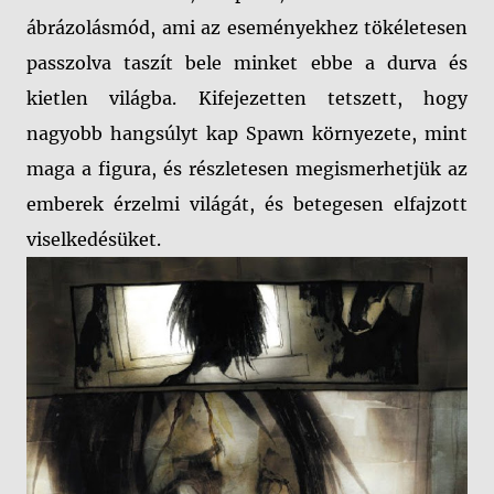
ábrázolásmód, ami az eseményekhez tökéletesen
passzolva taszít bele minket ebbe a durva és
kietlen világba. Kifejezetten tetszett, hogy
nagyobb hangsúlyt kap Spawn környezete, mint
maga a figura, és részletesen megismerhetjük az
emberek érzelmi világát, és betegesen elfajzott
viselkedésüket.