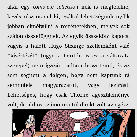
akár egy
complete collection
-nek is megfelelne,
kevés rész marad ki, ezáltal lehetőségünk nyílik
jobban elmélyülni a történetekben, melyek sok
szálon összefüggnek. Az egyik összekötő kapocs,
vagyis a halott Hugo Strange szellemként való
"kísértését" (ugye a borítón is ez a változata
szerepel) nem igazán tudtam hova tenni, és az
sem segített a dolgon, hogy nem kaptunk rá
semmiféle magyarázatot, vagy lezárást.
Lehetséges, hogy csak Thorne agyszüleménye
volt, de ahhoz számomra túl direkt volt az egész.