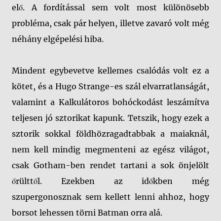
elő. A fordítással sem volt most különösebb
probléma, csak pár helyen, illetve zavaró volt még
néhány elgépelési hiba.
Mindent egybevetve kellemes csalódás volt ez a
kötet, és a Hugo Strange-es szál elvarratlanságát,
valamint a Kalkulátoros bohóckodást leszámítva
teljesen jó sztorikat kapunk. Tetszik, hogy ezek a
sztorik sokkal földhözragadtabbak a maiaknál,
nem kell mindig megmenteni az egész világot,
csak Gotham-ben rendet tartani a sok önjelölt
őrülttől. Ezekben az időkben még
szupergonosznak sem kellett lenni ahhoz, hogy
borsot lehessen törni Batman orra alá.