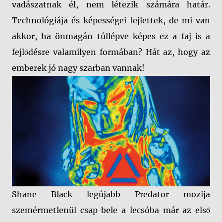
vadászatnak él, nem létezik számára határ.
Technológiája és képességei fejlettek, de mi van
akkor, ha önmagán túllépve képes ez a faj is a
fejlődésre valamilyen formában? Hát az, hogy az
emberek jó nagy szarban vannak!
Shane Black legújabb Predator mozija
szemérmetlenül csap bele a lecsóba már az első