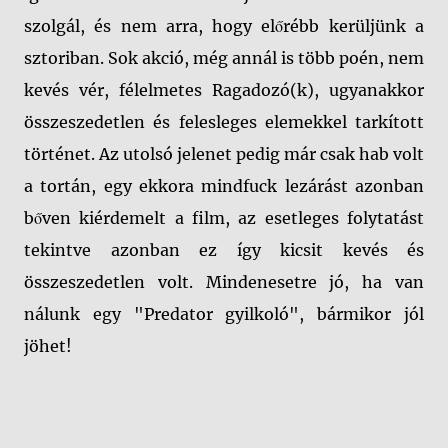
szolgál, és nem arra, hogy előrébb kerüljünk a
sztoriban. Sok akció, még annál is több poén, nem
kevés vér, félelmetes Ragadozó(k), ugyanakkor
összeszedetlen és felesleges elemekkel tarkított
történet. Az utolsó jelenet pedig már csak hab volt
a tortán, egy ekkora mindfuck lezárást azonban
bőven kiérdemelt a film, az esetleges folytatást
tekintve azonban ez így kicsit kevés és
összeszedetlen volt. Mindenesetre jó, ha van
nálunk egy "Predator gyilkoló", bármikor jól
jöhet!