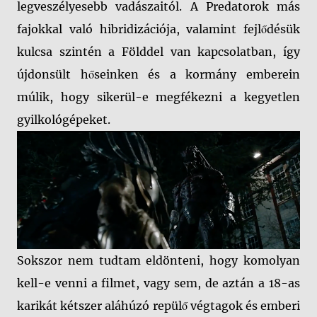
legveszélyesebb vadászaitól. A Predatorok más
fajokkal való hibridizációja, valamint fejlődésük
kulcsa szintén a Földdel van kapcsolatban, így
újdonsült hőseinken és a kormány emberein
múlik, hogy sikerül-e megfékezni a kegyetlen
gyilkológépeket.
Sokszor nem tudtam eldönteni, hogy komolyan
kell-e venni a filmet, vagy sem, de aztán a 18-as
karikát kétszer aláhúzó repülő végtagok és emberi