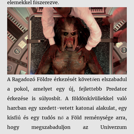
elemekkel fűszerezve.
A Ragadozó Földre érkezését követően elszabadul
a pokol, amelyet egy új, fejlettebb Predator
érkezése is súlyosbít. A földönkívüliekkel való
harcban egy szedett-vetett katonai alakulat, egy
kisfiú és egy tudós nő a Föld reménysége arra,
hogy megszabaduljon az Univerzum