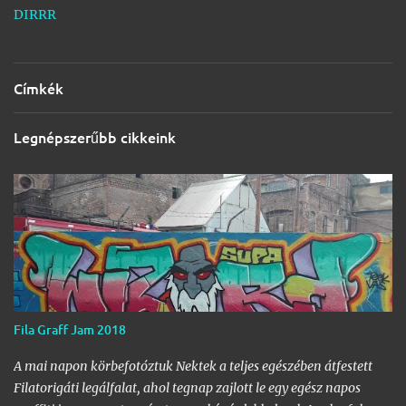
DIRRR
Címkék
Legnépszerűbb cikkeink
Fila Graff Jam 2018
A mai napon körbefotóztuk Nektek a teljes egészében átfestett
Filatorigáti legálfalat, ahol tegnap zajlott le egy egész napos