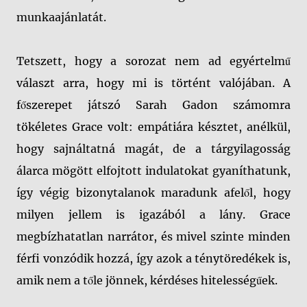
munkaajánlatát.
Tetszett, hogy a sorozat nem ad egyértelmű
választ arra, hogy mi is történt valójában.
A
főszerepet játszó Sarah Gadon számomra
tökéletes Grace volt: empátiára késztet, anélkül,
hogy sajnáltatná magát, de a tárgyilagosság
álarca mögött elfojtott indulatokat gyaníthatunk,
így végig bizonytalanok maradunk afelől, hogy
milyen jellem is igazából a lány. Grace
megbízhatatlan narrátor, és mivel szinte minden
férfi vonzódik hozzá, így azok a ténytöredékek is,
amik nem a tőle jönnek, kérdéses hitelességűek.