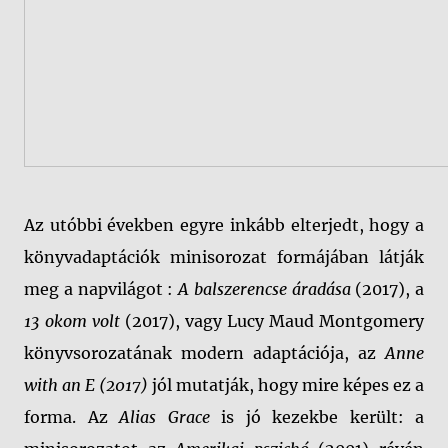
Az utóbbi években egyre inkább elterjedt, hogy a
könyvadaptációk minisorozat formájában látják
meg a napvilágot :
A balszerencse áradása
(2017), a
13 okom volt
(2017), vagy Lucy Maud Montgomery
könyvsorozatának modern adaptációja, az
Anne
with an E (2017)
jól mutatják, hogy mire képes ez a
forma. Az
Alias Grace
is jó kezekbe került: a