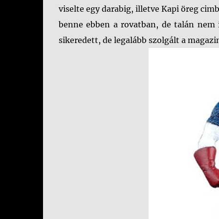
viselte egy darabig, illetve Kapi öreg ci
benne ebben a rovatban, de talán nem is 
sikeredett, de legalább szolgált a magazin