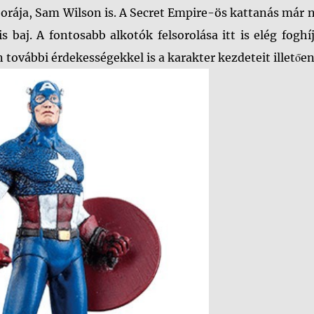
mborája, Sam Wilson is. A Secret Empire-ös kattanás már 
baj. A fontosabb alkotók felsorolása itt is elég foghí
 további érdekességekkel is a karakter kezdeteit illetően