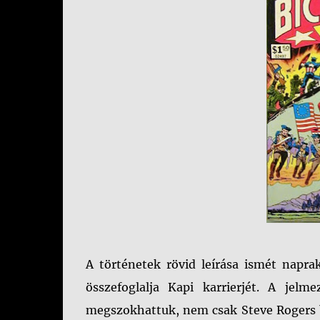
A történetek rövid leírása ismét nap
összefoglalja Kapi karrierjét. A je
megszokhattuk, nem csak Steve Rogers 