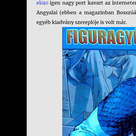
előző
igen nagy port kavart az internete
Angyalai (ebben a magazinban Bosszúá
egyéb kiadvány szereplője is volt már.