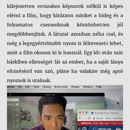
kifejezetten erőszakos képsorok nélkül is képes
elérni a film, hogy kirázzon minket a hideg és a
folyamatos csavaroknak köszönhetően jól
megdöbbenjünk. A látszat azonban néha csal, és
még a legegyértelműbb nyom is félrevezető lehet,
amit a film okosan ki is használ. Egy idő után már
bárkiben ellenséget lát az ember, ha a saját lánya
eltűnéséről van szó, pláne ha valakire még apró
nyomok is utalnak.