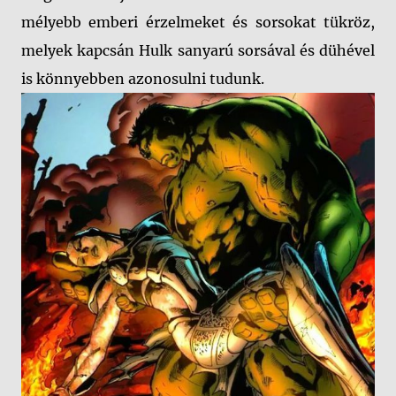
mélyebb emberi érzelmeket és sorsokat tükröz,
melyek kapcsán Hulk sanyarú sorsával és dühével
is könnyebben azonosulni tudunk.