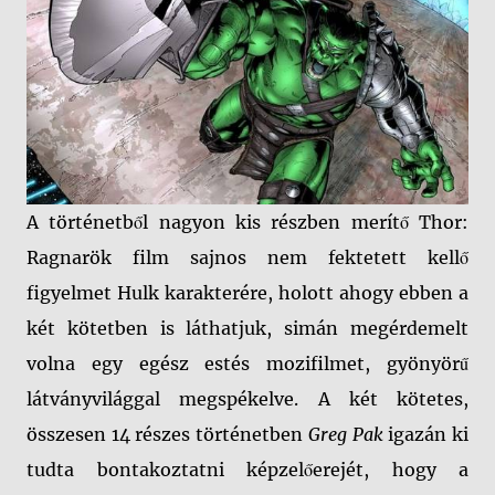
A történetből nagyon kis részben merítő Thor:
Ragnarök film sajnos nem fektetett kellő
figyelmet Hulk karakterére, holott ahogy ebben a
két kötetben is láthatjuk, simán megérdemelt
volna egy egész estés mozifilmet, gyönyörű
látványvilággal megspékelve. A két kötetes,
összesen 14 részes történetben
Greg Pak
igazán ki
tudta bontakoztatni képzelőerejét, hogy a