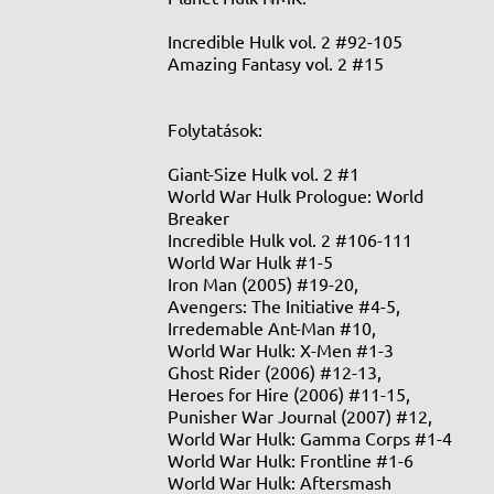
Incredible Hulk vol. 2 #92-105
Amazing Fantasy vol. 2 #15
Folytatások:
Giant-Size Hulk vol. 2 #1
World War Hulk Prologue: World
Breaker
Incredible Hulk vol. 2 #106-111
World War Hulk #1-5
Iron Man (2005) #19-20,
Avengers: The Initiative #4-5,
Irredemable Ant-Man #10,
World War Hulk: X-Men #1-3
Ghost Rider (2006) #12-13,
Heroes for Hire (2006) #11-15,
Punisher War Journal (2007) #12,
World War Hulk: Gamma Corps #1-4
World War Hulk: Frontline #1-6
World War Hulk: Aftersmash