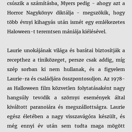
csúszik a számításba, Myers pedig - ahogy azt a
Horror Nagykönyv diktálja - megszökik, hogy
több évnyi kihagyás után ismét egy emlékezetes
Haloween-t teremtsen mániája kiélésével.
Laurie unokájának világa és barátai biztosítják a
recepthez a tiniközeget, persze csak addig, míg
szép sorban ki nem hullanak, és a figyelem
Laurie-ra és családjára összpontosuljon. Az 1978-
as Halloween film közvetlen folytatásaként nagy
hangsúly tevődik a szörnyű események által
kiváltott paranoiára és megszállottságra. Laurie
egész életében a nagy visszavágóra készült, és
még ennyi év után sem tudta maga mögött