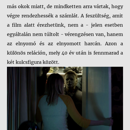
más okok miatt, de mindketten arra vártak, hogy
végre rendezhessék a számlát. A feszültség, amit
a film alatt érezhetünk, nem a - jelen esetben
egyáltalán nem túltolt - vérengzésen van, hanem
az elnyomó és az elnyomott harcán. Azon a
különös reláción, mely 40 év után is fennmarad a
két kulcsfigura között.