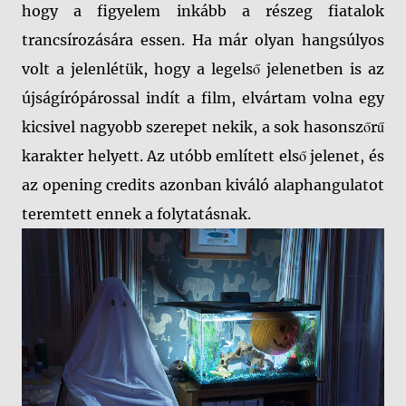
hogy a figyelem inkább a részeg fiatalok
trancsírozására essen. Ha már olyan hangsúlyos
volt a jelenlétük, hogy a legelső jelenetben is az
újságírópárossal indít a film, elvártam volna egy
kicsivel nagyobb szerepet nekik, a sok hasonszőrű
karakter helyett. Az utóbb említett első jelenet, és
az opening credits azonban kiváló alaphangulatot
teremtett ennek a folytatásnak.