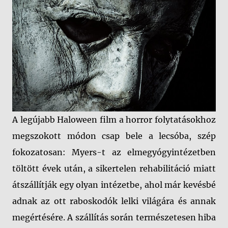
A legújabb Haloween film a horror folytatásokhoz
megszokott módon csap bele a lecsóba, szép
fokozatosan: Myers-t az elmegyógyintézetben
töltött évek után, a sikertelen rehabilitáció miatt
átszállítják egy olyan intézetbe, ahol már kevésbé
adnak az ott raboskodók lelki világára és annak
megértésére. A szállítás során természetesen hiba