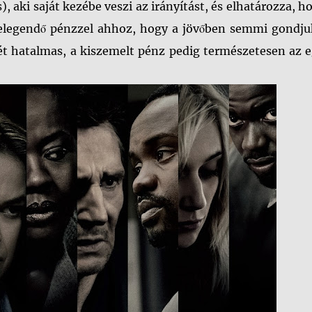
, aki saját kezébe veszi az irányítást, és elhatározza, h
elegendő pénzzel ahhoz, hogy a jövőben semmi gondju
tét hatalmas, a kiszemelt pénz pedig természetesen az 