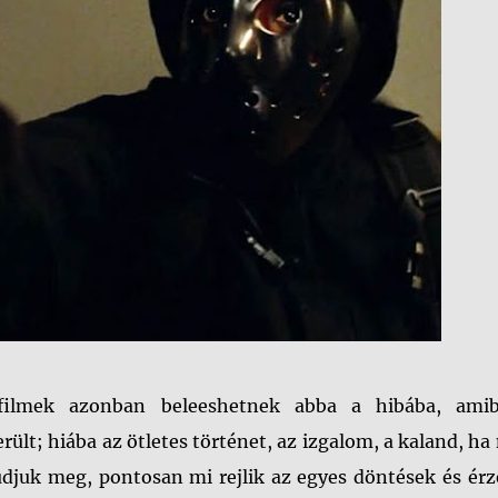
 filmek azonban beleeshetnek abba a hibába, ami
erült; hiába az ötletes történet, az izgalom, a kaland, h
djuk meg, pontosan mi rejlik az egyes döntések és érz