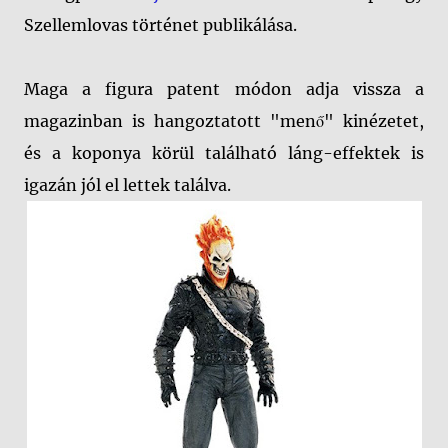
Szellemlovas történet publikálása.
Maga a figura patent módon adja vissza a
magazinban is hangoztatott "menő" kinézetet,
és a koponya körül található láng-effektek is
igazán jól el lettek találva.