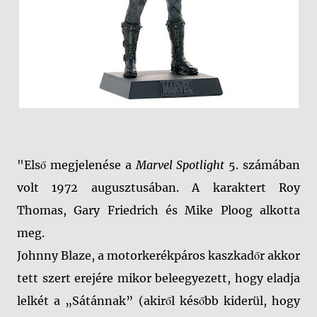
"Első megjelenése a
Marvel Spotlight
5. számában
volt 1972 augusztusában. A karaktert Roy
Thomas, Gary Friedrich és Mike Ploog alkotta
meg.
Johnny Blaze, a motorkerékpáros kaszkadőr akkor
tett szert erejére mikor beleegyezett, hogy eladja
lelkét a „Sátánnak” (akiről később kiderül, hogy