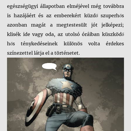
egészségügyi állapotban elméjével még továbbra
is hazájáért és az emberekért küzdő szuperhős
azonban magát a megtestesült jót jelképezi;
klisék ide vagy oda, az utolsó óráiban küszködő
hős ténykedéseinek különös volta érdekes
színezettel látja el a történetet.