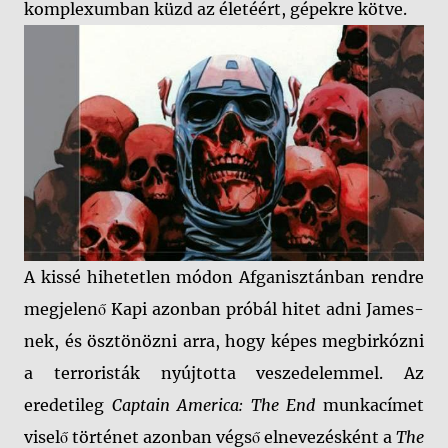
komplexumban küzd az életéért, gépekre kötve.
A kissé hihetetlen módon Afganisztánban rendre
megjelenő Kapi azonban próbál hitet adni James-
nek, és ösztönözni arra, hogy képes megbirkózni
a terroristák nyújtotta veszedelemmel. Az
eredetileg
Captain America: The End
munkacímet
viselő történet azonban végső elnevezésként a
The