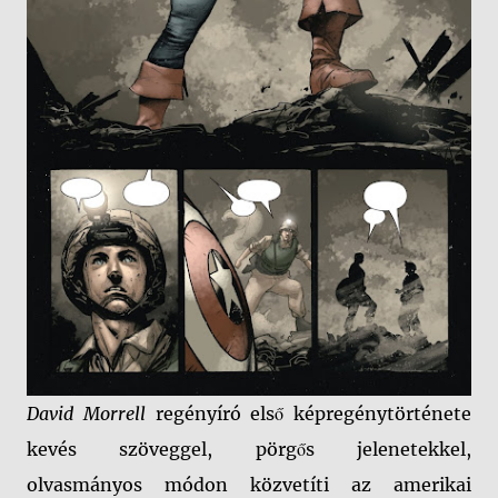
David Morrell
regényíró első képregénytörténete
kevés szöveggel, pörgős jelenetekkel,
olvasmányos módon közvetíti az amerikai