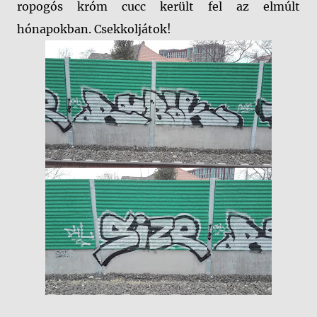
ropogós króm cucc került fel az elmúlt
hónapokban. Csekkoljátok!