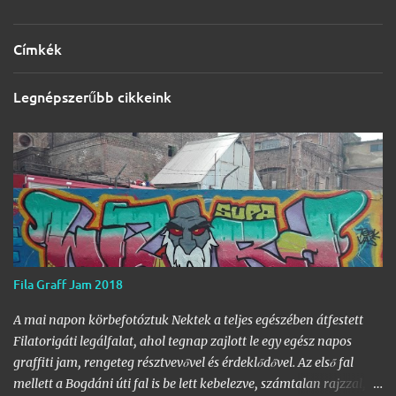
Címkék
Legnépszerűbb cikkeink
Fila Graff Jam 2018
A mai napon körbefotóztuk Nektek a teljes egészében átfestett
Filatorigáti legálfalat, ahol tegnap zajlott le egy egész napos
graffiti jam, rengeteg résztvevővel és érdeklődővel. Az első fal
mellett a Bogdáni úti fal is be lett kebelezve, számtalan rajzzal, és