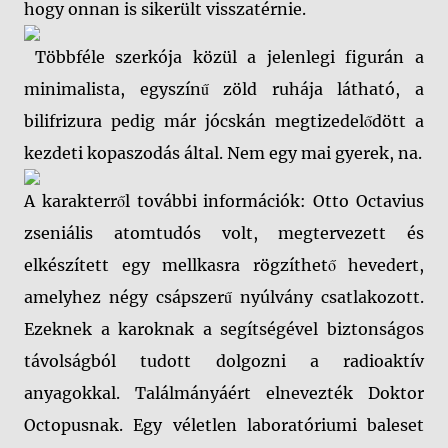
hogy onnan is sikerült visszatérnie.
Többféle szerkója közül a jelenlegi figurán a
minimalista, egyszínű zöld ruhája látható, a
bilifrizura pedig már jócskán megtizedelődött a
kezdeti kopaszodás által. Nem egy mai gyerek, na.
A karakterről további információk: Otto Octavius
zseniális atomtudós volt, megtervezett és
elkészített egy mellkasra rögzíthető hevedert,
amelyhez négy csápszerű nyúlvány csatlakozott.
Ezeknek a karoknak a segítségével biztonságos
távolságból tudott dolgozni a radioaktív
anyagokkal. Találmányáért elnevezték Doktor
Octopusnak. Egy véletlen laboratóriumi baleset