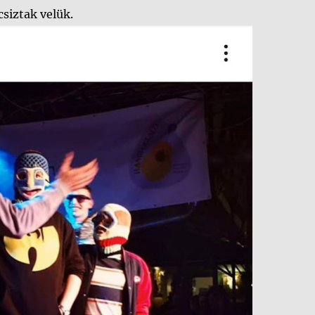
csiztak velük.