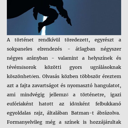
A történet rendkívül töredezett, egyrészt a
sokpaneles elrendezés - átlagban négyszer
négyes arányban - valamint a helyszínek és
tévéműsorok közötti gyors ugrálásoknak
köszönhetően. Olvasás közben többször éreztem
azt a fajta zavartságot és nyomasztó hangulatot,
ami mindvégig jellemző a történetre, igazi
eufóriaként hatott az időnként felbukkanó
egyoldalas rajz, általában Batman-t ábrázolva.
Formanyelvileg még a színek is hozzájárultak