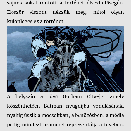
sajnos sokat rontott a történet élvezhetőségén.
Először viszont nézzük meg, mitől olyan
különleges ez a történet.
A helyszín a jövő Gotham City-je, amely
köszönhetően Batman nyugdíjba vonulásának,
nyakig úszik a mocsokban, a bűnözésben, a média
pedig mindezt örömmel reprezentálja a tévében.