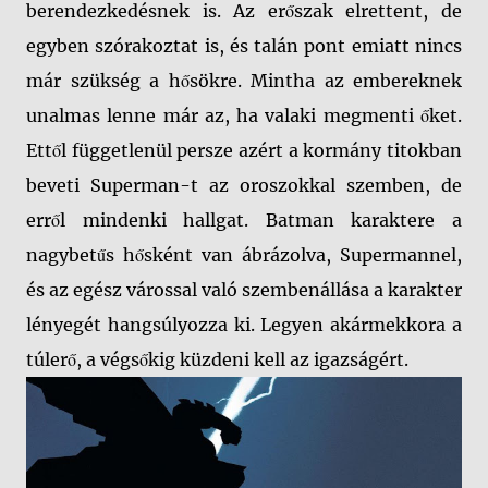
berendezkedésnek is. Az erőszak elrettent, de
egyben szórakoztat is, és talán pont emiatt nincs
már szükség a hősökre. Mintha az embereknek
unalmas lenne már az, ha valaki megmenti őket.
Ettől függetlenül persze azért a kormány titokban
beveti Superman-t az oroszokkal szemben, de
erről mindenki hallgat. Batman karaktere a
nagybetűs hősként van ábrázolva, Supermannel,
és az egész várossal való szembenállása a karakter
lényegét hangsúlyozza ki. Legyen akármekkora a
túlerő, a végsőkig küzdeni kell az igazságért.