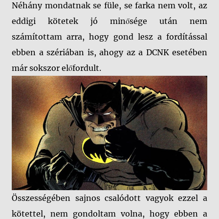
Néhány mondatnak se füle, se farka nem volt, az
eddigi kötetek jó minősége után nem
számítottam arra, hogy gond lesz a fordítással
ebben a szériában is, ahogy az a DCNK esetében
már sokszor előfordult.
Összességében sajnos csalódott vagyok ezzel a
kötettel, nem gondoltam volna, hogy ebben a