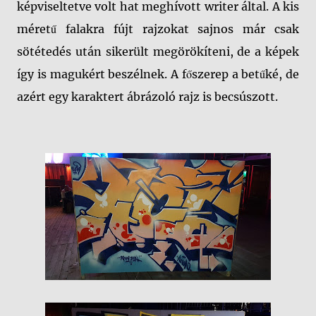
képviseltetve volt hat meghívott writer által. A kis
méretű falakra fújt rajzokat sajnos már csak
sötétedés után sikerült megörökíteni, de a képek
így is magukért beszélnek. A főszerep a betűké, de
azért egy karaktert ábrázoló rajz is becsúszott.