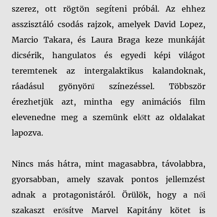
szerez, ott rögtön segíteni próbál. Az ehhez
asszisztáló csodás rajzok, amelyek David Lopez,
Marcio Takara, és Laura Braga keze munkáját
dicsérik, hangulatos és egyedi képi világot
teremtenek az intergalaktikus kalandoknak,
ráadásul gyönyörű színezéssel. Többször
érezhetjük azt, mintha egy animációs film
elevenedne meg a szemünk előtt az oldalakat
lapozva.
Nincs más hátra, mint magasabbra, távolabbra,
gyorsabban, amely szavak pontos jellemzést
adnak a protagonistáról. Örülök, hogy a női
szakaszt erősítve Marvel Kapitány kötet is