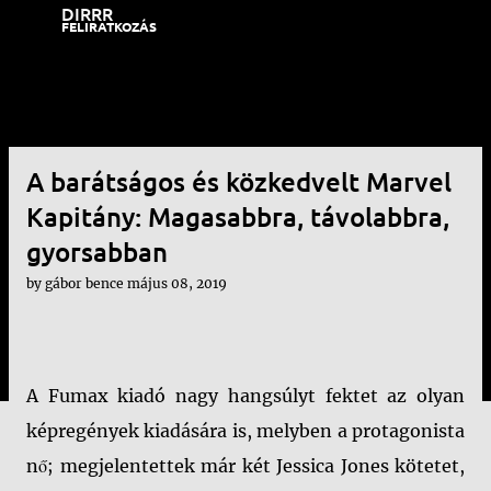
DIRRR
Ugrás a fő tartalomra
FELIRATKOZÁS
A barátságos és közkedvelt Marvel
Kapitány: Magasabbra, távolabbra,
gyorsabban
by
gábor bence
május 08, 2019
A Fumax kiadó nagy hangsúlyt fektet az olyan
képregények kiadására is, melyben a protagonista
nő; megjelentettek már két Jessica Jones kötetet,