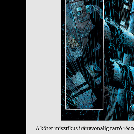
A kötet misztikus irányvonalig tartó rés