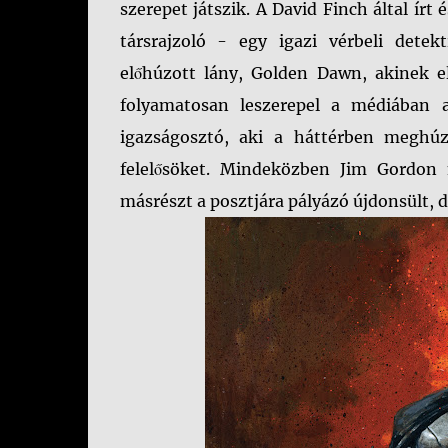
szerepet játszik. A David Finch által írt
társrajzoló - egy igazi vérbeli dete
előhúzott lány, Golden Dawn, akinek e
folyamatosan leszerepel a médiában 
igazságosztó, aki a háttérben meghúz
felelősöket. Mindeközben Jim Gordon 
másrészt a posztjára pályázó újdonsült, 