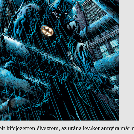
zeit kifejezetten élveztem, az utána levőket annyira már