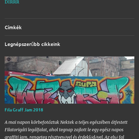
DIRRR
Címkék
Legnépszerűbb cikkeink
Fila Graff Jam 2018
A mai napon körbefotóztuk Nektek a teljes egészében átfestett
Filatorigáti legálfalat, ahol tegnap zajlott le egy egész napos
graffiti jam, rengeteg résztvevővel és érdeklődővel. Az első fal