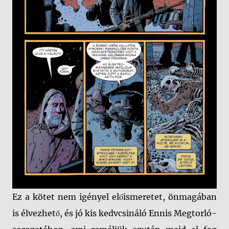
Ez a kötet nem igényel előismeretet, önmagában
is élvezhető, és jó kis kedvcsináló Ennis Megtorló-