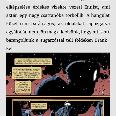
elképzelése érdekes vizekre vezeti Ennist, ami
aztán egy nagy csattanóba torkollik. A hangulat
közel sem barátságos, az oldalakat lapozgatva
egyáltalán nem jön meg a kedvünk, hogy mi is ott
barangoljunk a sugárzással teli földeken Frank-
kel.