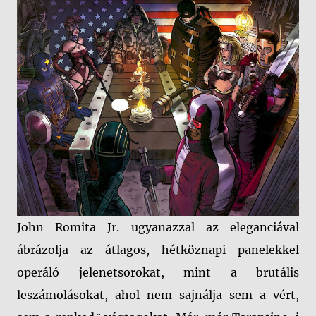
John Romita Jr. ugyanazzal az eleganciával
ábrázolja az átlagos, hétköznapi panelekkel
operáló jelenetsorokat, mint a brutális
leszámolásokat, ahol nem sajnálja sem a vért,