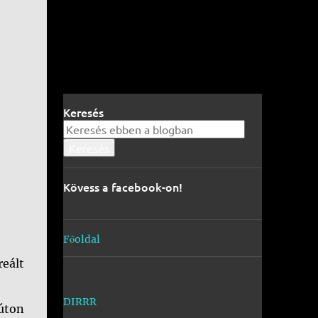
Keresés
Kövess a facebook-on!
Főoldal
eált
DIRRR
úton