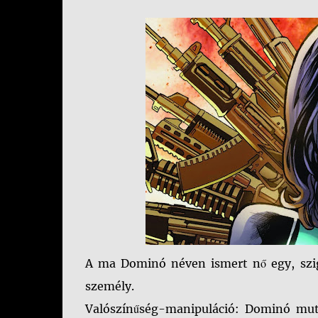
A ma Dominó néven ismert nő egy, szigo
személy.
Valószínűség-manipuláció: Dominó mut