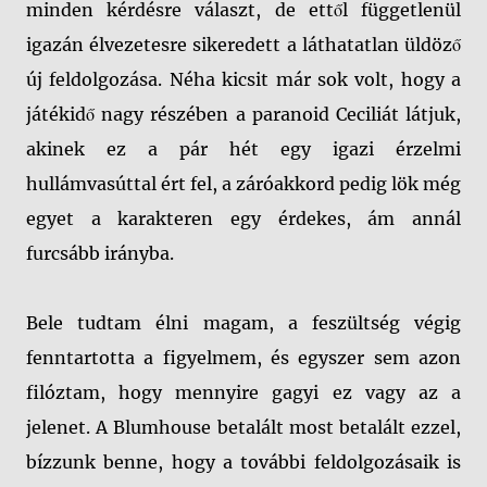
minden kérdésre választ, de ettől függetlenül
igazán élvezetesre sikeredett a láthatatlan üldöző
új feldolgozása. Néha kicsit már sok volt, hogy a
játékidő nagy részében a paranoid Ceciliát látjuk,
akinek ez a pár hét egy igazi érzelmi
hullámvasúttal ért fel, a záróakkord pedig lök még
egyet a karakteren egy érdekes, ám annál
furcsább irányba.
Bele tudtam élni magam, a feszültség végig
fenntartotta a figyelmem, és egyszer sem azon
filóztam, hogy mennyire gagyi ez vagy az a
jelenet. A Blumhouse betalált most betalált ezzel,
bízzunk benne, hogy a további feldolgozásaik is