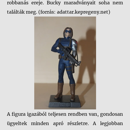
robbanás ereje. Bucky maradványait soha nem
találták meg. (forrás: adattar.kepregeny.net)
A figura igazából teljesen rendben van, gondosan
ügyeltek minden apró részletre. A legjobban