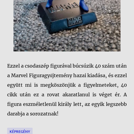
Ezzel a csodaszép figurával búcsúzik 40 szám után
a Marvel Figuragyűjtemény hazai kiadása, és ezzel
együtt mi is megköszönjük a figyelmeteket, 40
cikk után ez a rovat akaratlanul is véget ér. A
figura eszméletlenül király lett, az egyik legszebb
darabja a sorozatnak!
KÉPREGÉNY