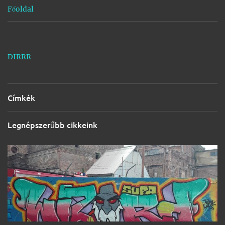
Főoldal
DIRRR
Címkék
Legnépszerűbb cikkeink