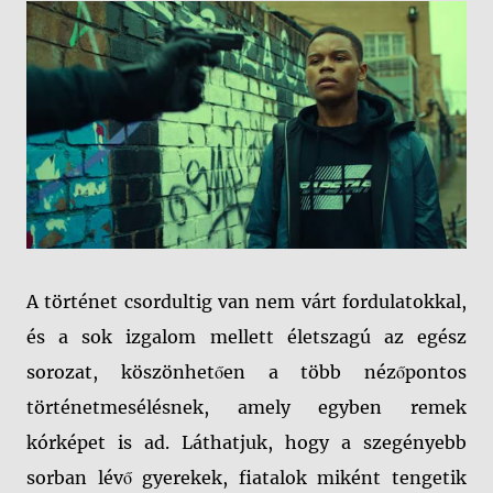
A történet csordultig van nem várt fordulatokkal,
és a sok izgalom mellett életszagú az egész
sorozat, köszönhetően a több nézőpontos
történetmesélésnek, amely egyben remek
kórképet is ad. Láthatjuk, hogy a szegényebb
sorban lévő gyerekek, fiatalok miként tengetik