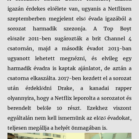
igazán érdekes előélete van, ugyanis a Netflixen
szeptemberben megjelent első évada igazából a
sorozat harmadik szezonja. A Top Boyt
először 2011-ben sugározták a brit Channel 4
csatornán, majd a második évadot 2013-ban
ugyanott lehetett megnézni, és elvileg egy
harmadik évadra is kaptak ajánlatot, de aztán a
csatorna elkaszálta. 2017-ben kezdett el a sorozat
után érdeklődni Drake, a kanadai rapper
olyannyira, hogy a Netflix leporolta a sorozatot és
berendelt belőle 10 részt. Ezekhez viszont
egyáltalán nem kell ismernünk az előző évadokat,
teljesen megállja a helyét önmagában is.